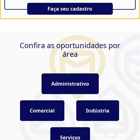
Faça seu cadastro
Confira as oportunidades por
área
Administrativo
Comercial
Indústria
Serviços