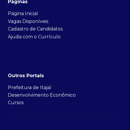
Páginas
Página Inicial
Vagas Disponíveis
Cadastro de Candidatos
Ajuda com o Currículo
Outros Portais
Prefeitura de Itajaí
Desenvolvimento Econômico
Cursos